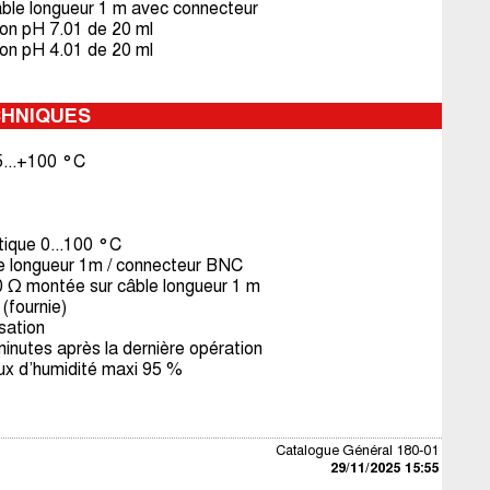
ble longueur 1 m avec connecteur
tion pH 7.01 de 20 ml
tion pH 4.01 de 20 ml
CHNIQUES
5...+100 °C
ique 0...100 °C
e longueur 1m / connecteur BNC
 Ω montée sur câble longueur 1 m
 (fournie)
isation
inutes après la dernière opération
ux d’humidité maxi 95 %
Catalogue Général 180-01
29/11/2025 15:55