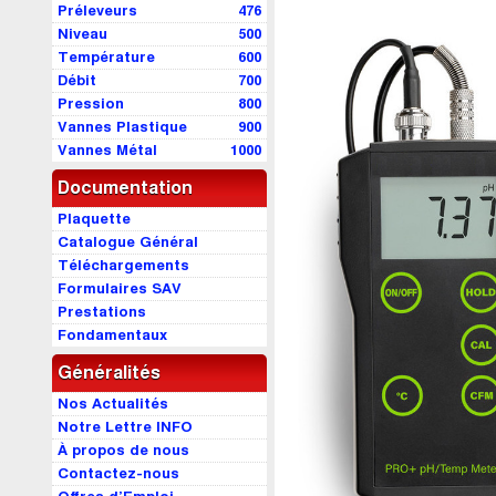
Préleveurs
476
Niveau
500
Température
600
Débit
700
Pression
800
Vannes Plastique
900
Vannes Métal
1000
Documentation
Plaquette
Catalogue Général
Téléchargements
Formulaires SAV
Prestations
Fondamentaux
Généralités
Nos Actualités
Notre Lettre INFO
À propos de nous
Contactez-nous