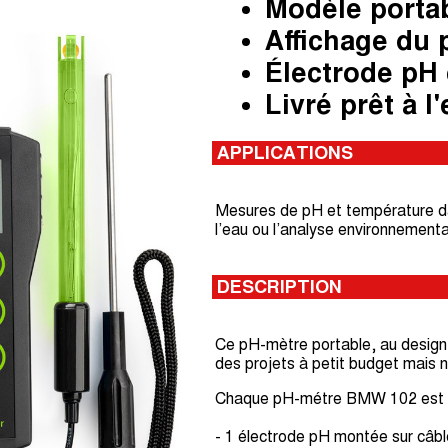
Modèle portab
Affichage du 
Électrode pH 
Livré prêt à l
APPLICATIONS
Mesures de pH et température dans 
l’eau ou l’analyse environnementa
DESCRIPTION
Ce pH-mètre portable, au design 
des projets à petit budget mais n
Chaque pH-métre BMW 102 est f
- 1 électrode pH montée sur câb