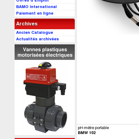
Offres d’Emploi
BAMO International
Paiement en ligne
Archives
Ancien Catalogue
Actualités archivées
pH-mètre portable
BMW 102