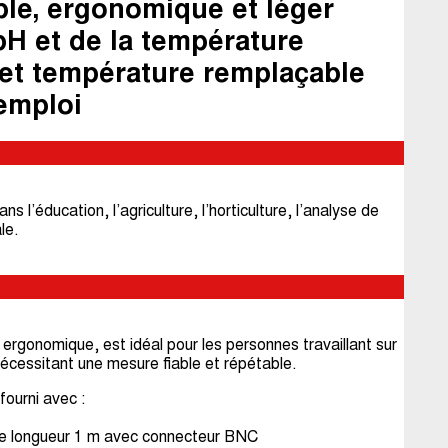
le, ergonomique et léger
pH et de la température
et température remplaçable
'emploi
l’éducation, l’agriculture, l’horticulture, l’analyse de
le.
ergonomique, est idéal pour les personnes travaillant sur
écessitant une mesure fiable et répétable.
ourni avec :
le longueur 1 m avec connecteur BNC