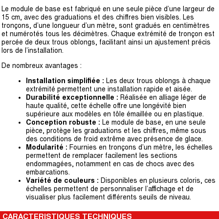
Le module de base est fabriqué en une seule pièce d’une largeur de
15 cm, avec des graduations et des chiffres bien visibles. Les
tronçons, d’une longueur d’un mètre, sont gradués en centimètres
et numérotés tous les décimètres. Chaque extrémité de tronçon est
percée de deux trous oblongs, facilitant ainsi un ajustement précis
lors de l’installation.
De nombreux avantages :
Installation simplifiée :
Les deux trous oblongs à chaque
extrémité permettent une installation rapide et aisée.
Durabilité exceptionnelle :
Réalisée en alliage léger de
haute qualité, cette échelle offre une longévité bien
supérieure aux modèles en tôle émaillée ou en plastique.
Conception robuste :
Le module de base, en une seule
pièce, protège les graduations et les chiffres, même sous
des conditions de froid extrême avec présence de glace.
Modularité :
Fournies en tronçons d’un mètre, les échelles
permettent de remplacer facilement les sections
endommagées, notamment en cas de chocs avec des
embarcations.
Variété de couleurs :
Disponibles en plusieurs coloris, ces
échelles permettent de personnaliser l’affichage et de
visualiser plus facilement différents seuils de niveau.
CARACTERISTIQUES TECHNIQUES