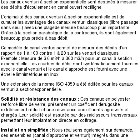
Les canaux venturi à section exponentielle sont destinés à mesurer
des débits d'écoulement en canal ouvert rectiligne.
L’originalité des canaux venturi à section exponentielle est de
cumuler les avantages des canaux venturi classiques (libre passage
sans seuil) avec une plagede mesure beaucoup plus importante.
Grâce à la section parabolique de la contraction, ils sont également
beaucoup plus précis à bas débit.
Ce modèle de canal venturi permet de mesurer des débits d’un
rapport de 1 à 100 contre 1 à 20 sur les venturi classiques
Exemple
:
Mesure de 3.6 m3/h à 360 m3/h pour un canal à section
exponentielle. Les courbes de débit sont systématiquement fournies
avec le canal venturi et le canal d’approche est fourni avec une
échelle limnimétrique en Inox.
Une extension de la norme ISO 4359 a été éditée pour les canaux
venturi à sectionexponentielle.
Solidité et résistance des canaux :
Ces canaux en polyester
renforcé fibre de verre, présentent un coefficient derugosité
extrêmement réduit et une résistance aux effluents agressifs et
chargés .Leur solidité est assurée par des raidisseurs transversaux
permettant leur implantation directe en coffrage.
Installation simplifiée :
Nous réalisons également sur demande,
des ensembles (canal d’approche et venturi) intégrés dans une