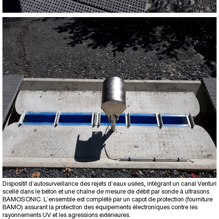
Dispositif d’autosurveillance des rejets d’eaux usées, intégrant un canal Venturi
scellé dans le béton et une chaîne de mesure de débit par sonde à ultrasons
BAMOSONIC. L’ensemble est complété par un capot de protection (fourniture
BAMO) assurant la protection des équipements électroniques contre les
rayonnements UV et les agressions extérieures.