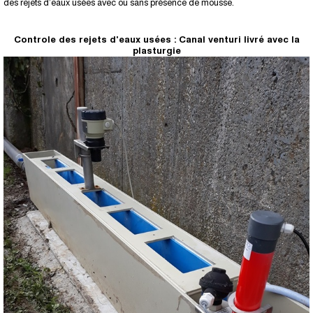
des rejets d’eaux usées avec ou sans présence de mousse.
Controle des rejets d'eaux usées : Canal venturi livré avec la
plasturgie