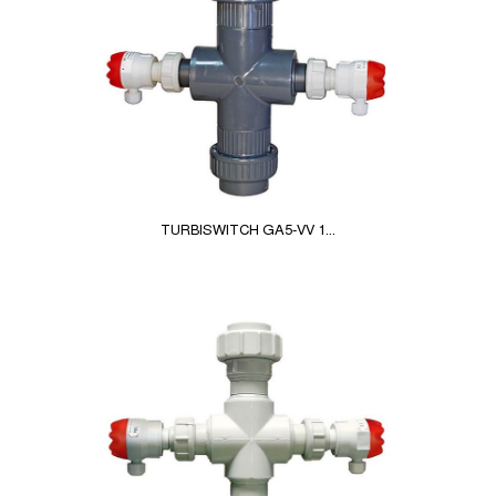
TURBISWITCH GA5-VV 1...