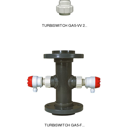
TURBISWITCH GA5-VV 2...
TURBISWITCH GA5-F...