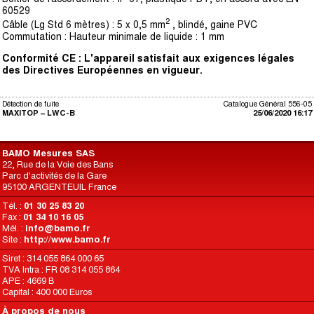
60529
2
Câble (Lg Std 6 mètres) : 5 x 0,5 mm
, blindé, gaine PVC
Commutation : Hauteur minimale de liquide : 1 mm
Conformité CE : L'appareil satisfait aux exigences légales
des Directives
Européennes en vigueur.
Détection de fuite
Catalogue Général 556-05
MAXITOP – LWC-B
25/06/2020 16:17
BAMO Mesures SAS
22, Rue de la Voie des Bans
Parc d'activités de la Gare
95100 ARGENTEUIL France
Tél. :
01 30 25 83 20
Fax :
01 34 10 16 05
Mél. :
info@bamo.fr
Site :
http://www.bamo.fr
Siret : 314 055 864 000 65
TVA Intra : FR 08 314 055 864
APE : 4669 B
Capital : 400 000 Euros
À propos de nous