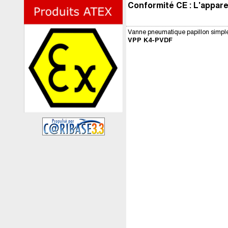
Conformité CE : L'appare
Vanne pneumatique papillon simple
VPP K4-PVDF