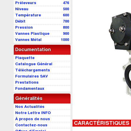
Préleveurs
476
Niveau
500
Température
600
Débit
700
Pression
800
Vannes Plastique
900
Vannes Métal
1000
Documentation
Plaquette
Catalogue Général
Téléchargements
Formulaires SAV
Prestations
Fondamentaux
Généralités
Nos Actualités
Notre Lettre INFO
À propos de nous
CARACTÉRISTIQUES
Contactez-nous