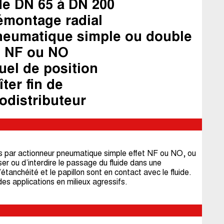
e DN 65 à DN 200
émontage radial
neumatique simple ou double
on NF ou NO
uel de position
ter fin de
rodistributeur
 par actionneur pneumatique simple effet NF ou NO, ou
ser ou d’interdire le passage du fluide dans une
’étanchéité et le papillon sont en contact avec le fluide.
s applications en milieux agressifs.