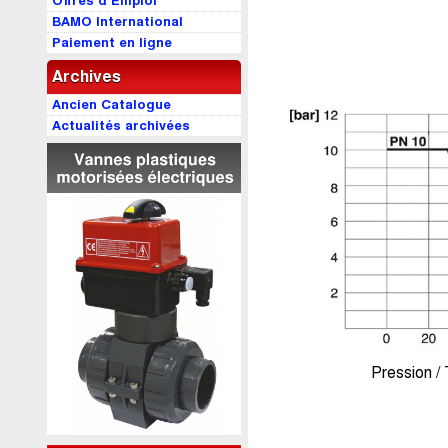
Offres d’Emploi
BAMO International
Paiement en ligne
Archives
Ancien Catalogue
Actualités archivées
Pression /