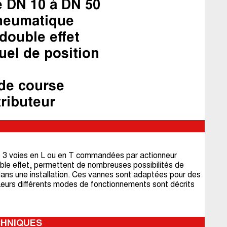
 DN 10 à DN 50
neumatique
ouble effet
uel de position
de course
ributeur
 3 voies en L ou en T commandées par actionneur
ble effet, permettent de nombreuses possibilités de
e dans une installation. Ces vannes sont adaptées pour des
 Leurs différents modes de fonctionnements sont décrits
CHNIQUES