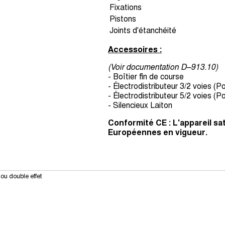
Fixations
Pistons
Joints d'étanchéité
Accessoires :
(Voir documentation D–913.10)
- Boîtier fin de course
- Électrodistributeur 3/2 voies (P
- Électrodistributeur 5/2 voies (P
- Silencieux Laiton
Conformité CE : L'appareil sa
Européennes en vigueur.
ou double effet