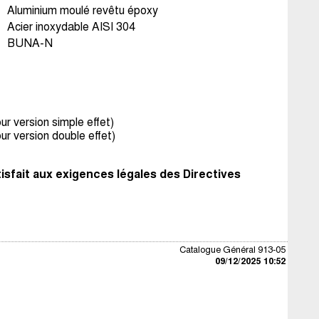
Aluminium moulé revêtu époxy
Acier inoxydable AISI 304
BUNA-N
our version simple effet)
our version double effet)
tisfait aux exigences légales des Directives
Catalogue Général 913-05
09/12/2025 10:52