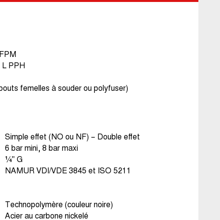
 FPM
n L PPH
outs femelles à souder ou polyfuser)
Simple effet (NO ou NF) – Double effet
6 bar mini, 8 bar maxi
¼" G
NAMUR VDI/VDE 3845 et ISO 5211
Technopolymère (couleur noire)
Acier au carbone nickelé