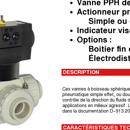
Vanne PPH de
Actionneur p
Simple ou d
Indicateur vis
Options :
Boitier fin 
Électrodist
DESCRIPTION
Ces vannes à boisseau sphérique
pneumatique simple effet, ou dou
contrôle de la direction du fluid
applications en milieux agressif.
dans la documentation D–913.20
CARACTÉRISTIQUES TE