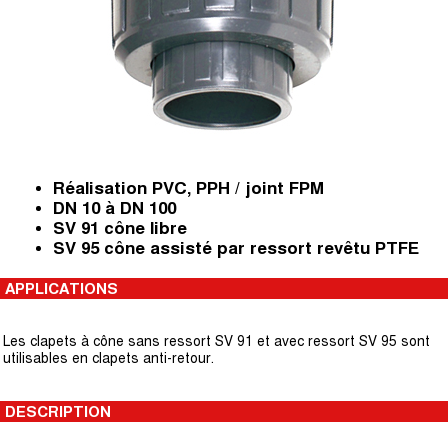
Réalisation PVC, PPH / joint FPM
DN 10 à DN 100
SV 91 cône libre
SV 95 cône assisté par ressort revêtu PTFE
APPLICATIONS
Les clapets à cône sans ressort SV 91 et avec ressort SV 95 sont
utilisables en clapets anti-retour.
DESCRIPTION