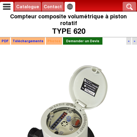
Catalogue
Contact
Compteur composite volumétrique à piston
rotatif
TYPE 620
PDF
Téléchargements
Photos
Demander un Devis
«
»