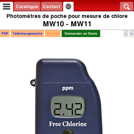
Catalogue
Contact
Photomètres de poche pour mesure de chlore
MW10 - MW11
PDF
Téléchargements
Photos
Demander un Devis
«
»