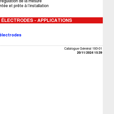
égulation de la mesure
e et prête à l’installation
 ÉLECTRODES - APPLICATIONS
électrodes
Catalogue Général 193-01
20/11/2024 15:39