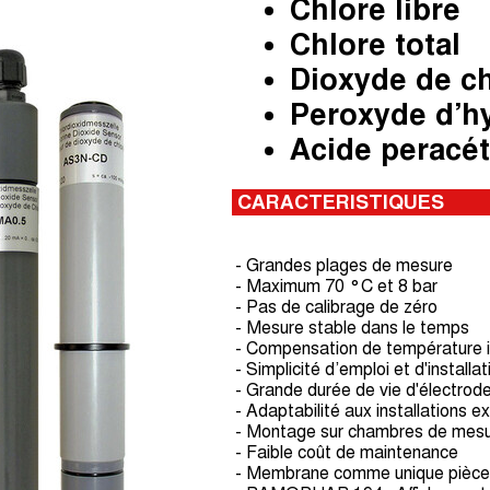
Chlore libre
Chlore total
Dioxyde de c
Peroxyde d’
Acide peracé
CARACTERISTIQUES
- Grandes plages de mesure
- Maximum 70 °C et 8 bar
- Pas de calibrage de zéro
- Mesure stable dans le temps
- Compensation de température 
- Simplicité d’emploi et d'installat
- Grande durée de vie d'électrod
- Adaptabilité aux installations e
- Montage sur chambres de mesu
- Faible coût de maintenance
- Membrane comme unique pièce