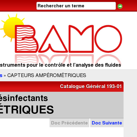
struments pour le contrôle et l’analyse des fluides
s
» CAPTEURS AMPÉROMÉTRIQUES
Catalogue Général 193-01
ésinfectants
ÉTRIQUES
Doc Précédente
Doc Suivante