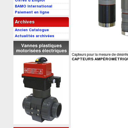
Offres d’Emploi
BAMO International
Paiement en ligne
Archives
Ancien Catalogue
Actualités archivées
Capteurs pour la mesure de désinfe
CAPTEURS AMPÉROMÉTRIQ