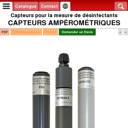
Catalogue
Contact
Capteurs pour la mesure de désinfectants
CAPTEURS AMPÉROMÉTRIQUES
PDF
Téléchargements
Photos
Demander un Devis
«
»