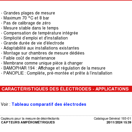
- Grandes plages de mesure
- Maximum 70 °C et 8 bar
- Pas de calibrage de zéro
- Mesure stable dans le temps
- Compensation de température intégrée
- Simplicité d’emploi et d'installation
- Grande durée de vie d'électrode
- Adaptabilité aux installations existantes
- Montage sur chambres de mesure dédiées
- Faible coût de maintenance
- Membrane comme unique pièce à changer
- BAMOPHAR 194 : Affichage et régulation de la mesure
- PANOPLIE : Complète, pré-montée et prête à l’installation
CARACTÉRISTIQUES DES ÉLECTRODES - APPLICATIONS
Voir :
Tableau comparatif des électrodes
Capteurs pour la mesure de désinfectants
Catalogue Général 193-01
CAPTEURS AMPÉROMÉTRIQUES
20/11/2024 15:39