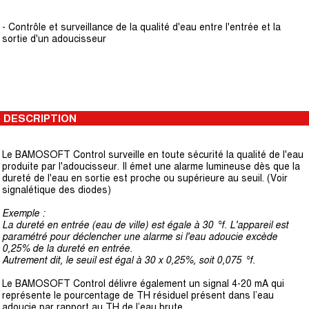
- Contrôle et surveillance de la qualité d'eau entre l'entrée et la
sortie d'un adoucisseur
DESCRIPTION
Le BAMOSOFT Control surveille en toute sécurité la qualité de l'eau
produite par l'adoucisseur. Il émet une alarme lumineuse dès que la
dureté de l'eau en sortie est proche ou supérieure au seuil. (Voir
signalétique des diodes)
Exemple :
La dureté en entrée (eau de ville) est égale à 30 °f. L'appareil est
paramétré pour
déclencher une alarme si l'eau adoucie excède
0,25% de la dureté en entrée.
Autrement dit, le seuil est égal à 30 x 0,25%, soit 0,075 °f.
Le BAMOSOFT Control délivre également un signal 4-20 mA qui
représente le pourcentage de TH résiduel présent dans l’eau
adoucie par rapport au TH de l’eau brute.