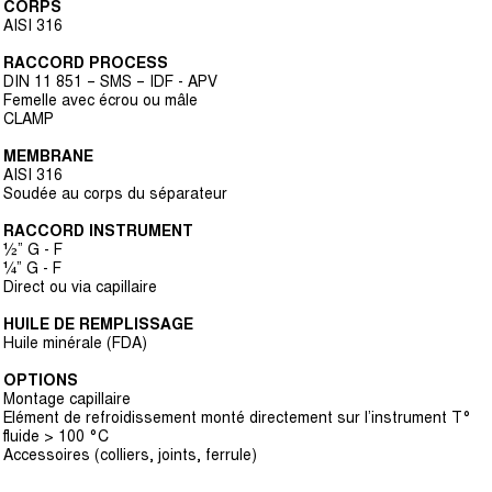
CORPS
AISI 316
RACCORD PROCESS
DIN 11 851 – SMS – IDF - APV
Femelle avec écrou ou mâle
CLAMP
MEMBRANE
AISI 316
Soudée au corps du séparateur
RACCORD INSTRUMENT
½” G - F
¼” G - F
Direct ou via capillaire
HUILE DE REMPLISSAGE
Huile minérale (FDA)
OPTIONS
Montage capillaire
Elément de refroidissement monté directement sur l’instrument T°
fluide > 100 °C
Accessoires (colliers, joints, ferrule)