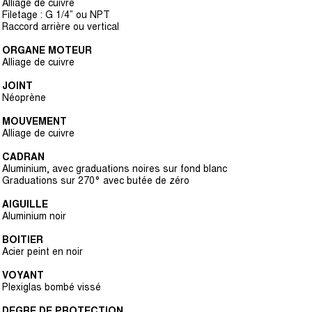
Alliage de cuivre
Filetage : G 1/4” ou NPT
Raccord arrière ou vertical
ORGANE MOTEUR
Alliage de cuivre
JOINT
Néoprène
MOUVEMENT
Alliage de cuivre
CADRAN
Aluminium, avec graduations noires sur fond blanc
Graduations sur 270° avec butée de zéro
AIGUILLE
Aluminium noir
BOITIER
Acier peint en noir
VOYANT
Plexiglas bombé vissé
DEGRE DE PROTECTION