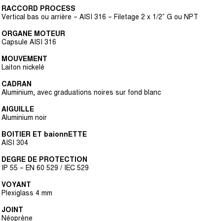
RACCORD PROCESS
Vertical bas ou arrière – AISI 316 – Filetage 2 x 1/2” G ou NPT
ORGANE MOTEUR
Capsule AISI 316
MOUVEMENT
Laiton nickelé
CADRAN
Aluminium, avec graduations noires sur fond blanc
AIGUILLE
Aluminium noir
BOITIER ET baionnETTE
AISI 304
DEGRE DE PROTECTION
IP 55 – EN 60 529 / IEC 529
VOYANT
Plexiglass 4 mm
JOINT
Néoprène