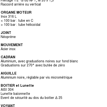
Filetage 1/2” G ou NPT, M 20 x 1,5
Raccord arrière ou vertical
ORGANE MOTEUR
Inox 316 L
< 100 bar : tube en C
> 100 bar : tube hélicoïdal
JOINT
Néoprène
MOUVEMENT
Acier inox
CADRAN
Aluminium, avec graduations noires sur fond blanc
Graduations sur 270° avec butée de zéro
AIGUILLE
Aluminium noire, réglable par vis micrométrique
BOITIER et Lunette
AISI 304
Lunette baïonnette
Event de sécurité au dos du boitier ∆ 25
VOYANT