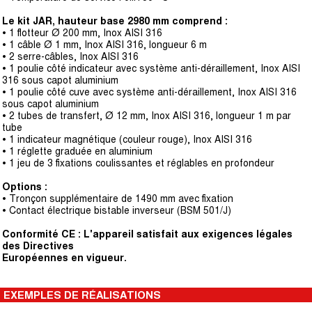
Le kit JAR, hauteur base 2980 mm comprend :
• 1 flotteur Ø 200 mm, Inox AISI 316
• 1 câble Ø 1 mm, Inox AISI 316, longueur 6 m
• 2 serre-câbles, Inox AISI 316
• 1 poulie côté indicateur avec système anti-déraillement, Inox AISI
316 sous capot aluminium
• 1 poulie côté cuve avec système anti-déraillement, Inox AISI 316
sous capot aluminium
• 2 tubes de transfert, Ø 12 mm, Inox AISI 316, longueur 1 m par
tube
• 1 indicateur magnétique (couleur rouge), Inox AISI 316
• 1 réglette graduée en aluminium
• 1 jeu de 3 fixations coulissantes et réglables en profondeur
Options :
• Tronçon supplémentaire de 1490 mm avec fixation
• Contact électrique bistable inverseur (BSM 501/J)
Conformité CE : L'appareil satisfait aux exigences légales
des Directives
Européennes en vigueur.
EXEMPLES DE RÉALISATIONS