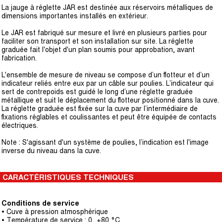
La jauge à réglette JAR est destinée aux réservoirs métalliques de
dimensions importantes installés en extérieur.
Le JAR est fabriqué sur mesure et livré en plusieurs parties pour
faciliter son transport et son installation sur site. La réglette
graduée fait l'objet d'un plan soumis pour approbation, avant
fabrication.
L'ensemble de mesure de niveau se compose d’un flotteur et d’un
indicateur reliés entre eux par un câble sur poulies. L’indicateur qui
sert de contrepoids est guidé le long d’une réglette graduée
métallique et suit le déplacement du flotteur positionné dans la cuve.
La réglette graduée est fixée sur la cuve par l’intermédiaire de
fixations réglables et coulissantes et peut être équipée de contacts
électriques.
Note : S'agissant d'un système de poulies, l’indication est l'image
inverse du niveau dans la cuve.
CARACTÉRISTIQUES TECHNIQUES
Conditions de service
• Cuve à pression atmosphérique
• Température de service : 0...+80 °C