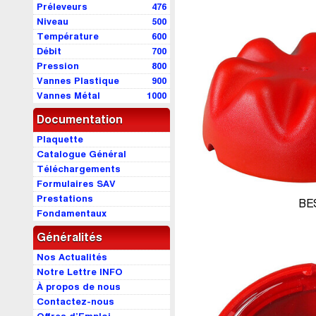
Préleveurs
476
Niveau
500
Température
600
Débit
700
Pression
800
Vannes Plastique
900
Vannes Métal
1000
Documentation
Plaquette
Catalogue Général
Téléchargements
Formulaires SAV
Prestations
BE
Fondamentaux
Généralités
Nos Actualités
Notre Lettre INFO
À propos de nous
Contactez-nous