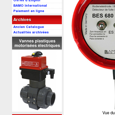
Offres d’Emploi
BAMO International
Paiement en ligne
Archives
Ancien Catalogue
Actualités archivées
Vue du