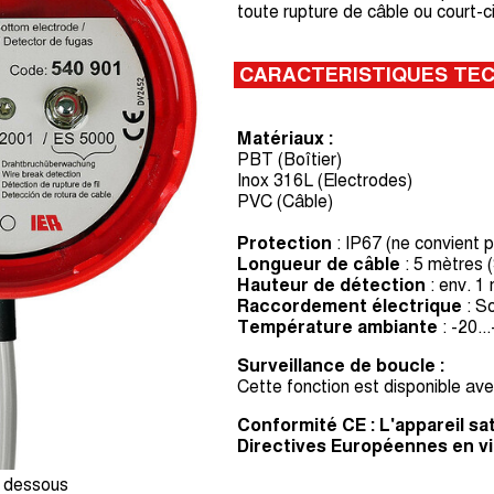
toute rupture de câble ou court-ci
CARACTERISTIQUES TE
Matériaux :
PBT (Boîtier)
Inox 316L (Electrodes)
PVC (Câble)
Protection
: IP67 (ne convient
Longueur de câble
: 5 mètres 
Hauteur de détection
: env. 
Raccordement électrique
: S
Température ambiante
: -20..
Surveillance de boucle :
Cette fonction est disponible ave
Conformité CE : L'appareil sa
Directives Européennes en v
 dessous