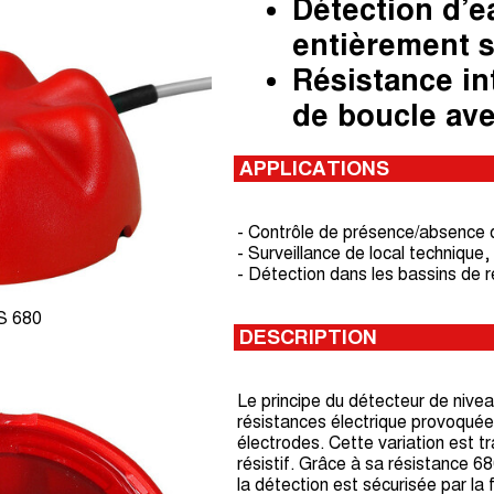
Détection dʼe
entièrement 
Résistance in
de boucle ave
APPLICATIONS
- Contrôle de présence/absence d
- Surveillance de local technique,
- Détection dans les bassins de r
S 680
DESCRIPTION
Le principe du détecteur de niveau
résistances électrique provoquée
électrodes. Cette variation est tr
résistif. Grâce à sa résistance 
la détection est sécurisée par la 