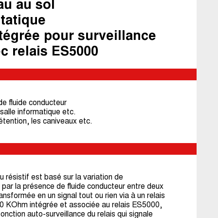
au au sol
statique
tégrée pour surveillance
c relais ES5000
e fluide conducteur
 salle informatique etc.
étention, les caniveaux etc.
 résistif est basé sur la variation de
 par la présence de fluide conducteur entre deux
ansformée en un signal tout ou rien via à un relais
680 KOhm intégrée et associée au relais ES5000,
fonction auto-surveillance du relais qui signale