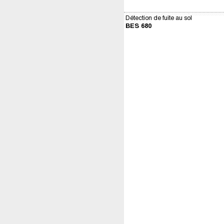
Détection de fuite au sol
BES 680