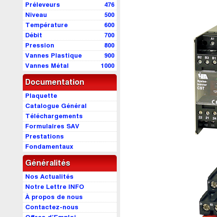
Préleveurs
476
Niveau
500
Température
600
Débit
700
Pression
800
Vannes Plastique
900
Vannes Métal
1000
Documentation
Plaquette
Catalogue Général
Téléchargements
Formulaires SAV
Prestations
Fondamentaux
Généralités
Nos Actualités
Notre Lettre INFO
À propos de nous
Contactez-nous