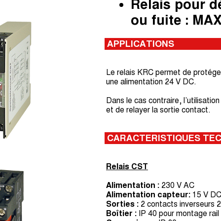
Relais pour d
ou fuite : M
APPLICATIONS
Le relais KRC permet de protége
une alimentation 24 V DC.
Dans le cas contraire, l’utilisat
et de relayer la sortie contact.
CARACTERISTIQUES TE
Relais CST
Alimentation :
230 V AC
Alimentation capteur:
15 V D
Sorties :
2 contacts inverseurs 
Boîtier :
IP 40 pour montage rail