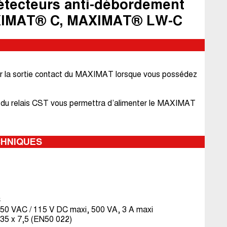
étecteurs anti-débordement
AXIMAT® C, MAXIMAT® LW-C
r la sortie contact du MAXIMAT lorsque vous possédez
ion du relais CST vous permettra d’alimenter le MAXIMAT
CHNIQUES
C
250 VAC / 115 V DC maxi, 500 VA, 3 A maxi
 35 x 7,5 (EN50 022)