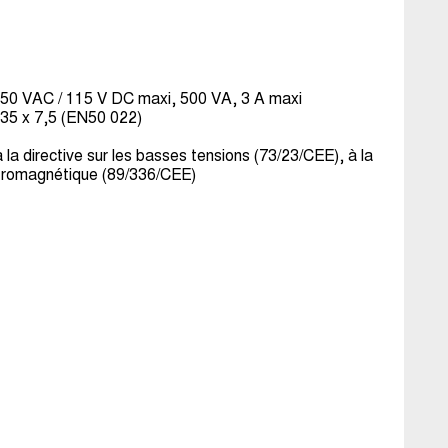
250 VAC / 115 V DC maxi, 500 VA, 3 A maxi
 35 x 7,5 (EN50 022)
a directive sur les basses tensions (73/23/CEE), à la
ectromagnétique (89/336/CEE)