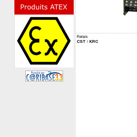
Relais
CST / KRC