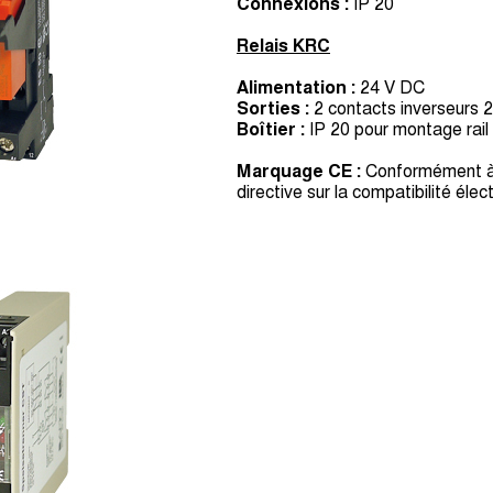
Connexions :
IP 20
Relais KRC
Alimentation :
24 V DC
Sorties :
2 contacts inverseurs 
Boîtier :
IP 20 pour montage rail
Marquage CE :
Conformément à l
directive sur la compatibilité él