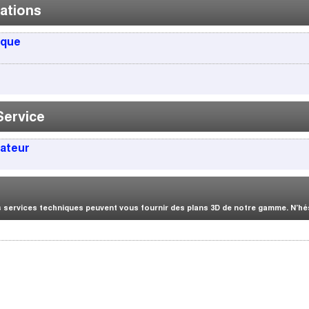
ations
ique
Service
sateur
services techniques peuvent vous fournir des plans 3D de notre gamme. N’hési