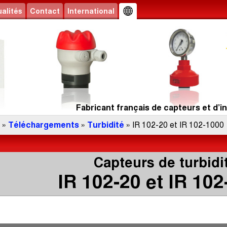
alités
Contact
International
Fabricant français de capteurs et d’in
»
Téléchargements
»
Turbidité
» IR 102-20 et IR 102-1000
Capteurs de turbidi
IR 102-20 et IR 10