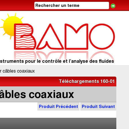
struments pour le contrôle et l’analyse des fluides
r câbles coaxiaux
Téléchargements 160-01
âbles coaxiaux
Produit Précédent
Produit Suivant