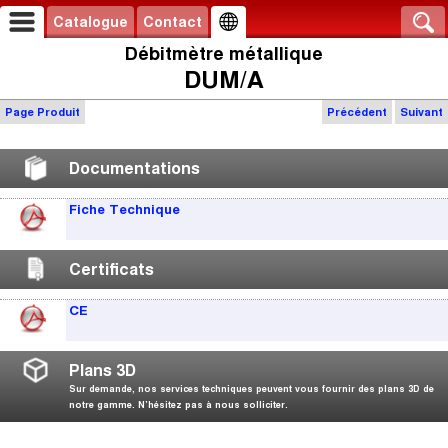
Catalogue
Contact
Débitmètre métallique
DUM/A
Page Produit
Précédent
Suivant
Documentations
Fiche Technique
Certificats
CE
Plans 3D
Sur demande, nos services techniques peuvent vous fournir des plans 3D de
notre gamme. N’hésitez pas à nous solliciter.