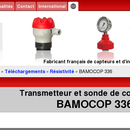
alités
Contact
International
Fabricant français de capteurs et d’in
»
Téléchargements
»
Résistivité
» BAMOCOP 336
Transmetteur et sonde de co
BAMOCOP 33