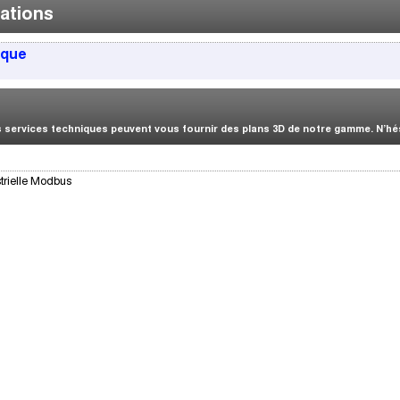
ations
ique
services techniques peuvent vous fournir des plans 3D de notre gamme. N’hési
trielle Modbus