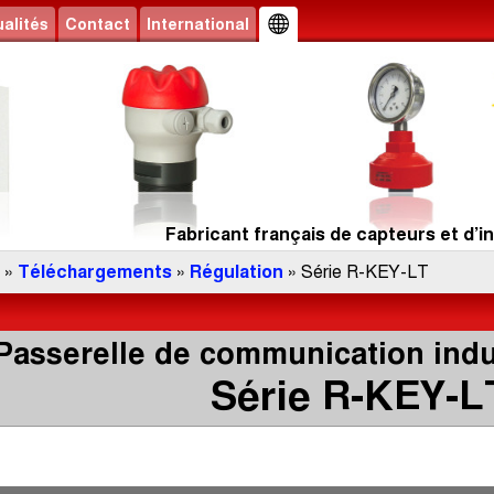
alités
Contact
International
Fabricant français de capteurs et d’in
»
Téléchargements
»
Régulation
» Série R-KEY-LT
Passerelle de communication indu
Série R-KEY-L