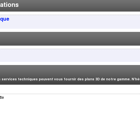
ations
ique
services techniques peuvent vous fournir des plans 3D de notre gamme. N’hési
tte