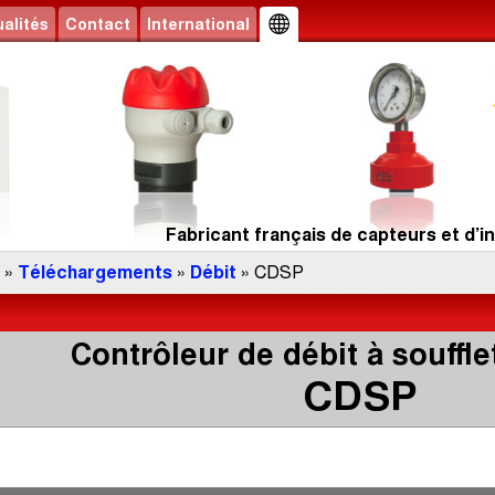
alités
Contact
International
Fabricant français de capteurs et d’in
»
Téléchargements
»
Débit
» CDSP
Contrôleur de débit à soufflet
CDSP