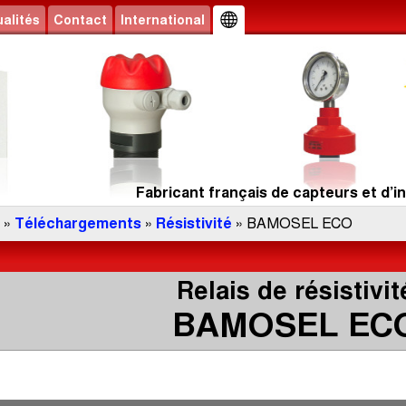
alités
Contact
International
Fabricant français de capteurs et d’in
»
Téléchargements
»
Résistivité
» BAMOSEL ECO
Relais de résistivit
BAMOSEL EC