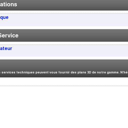
ations
ique
Service
sateur
services techniques peuvent vous fournir des plans 3D de notre gamme. N’hési