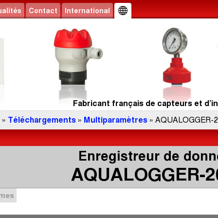
alités
Contact
International
Fabricant français de capteurs et d’in
»
Téléchargements
»
Multiparamètres
» AQUALOGGER-2
Enregistreur de don
AQUALOGGER-2
mmes