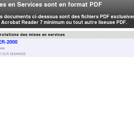
es en Services sont en format PDF
des documents ci-dessous sont des fichiers PDF exclusiv
 Acrobat Reader 7 minimum ou tout autre liseuse PDF.
rotations des mises en services
R-2000
nées
LE SUR DEMANDE