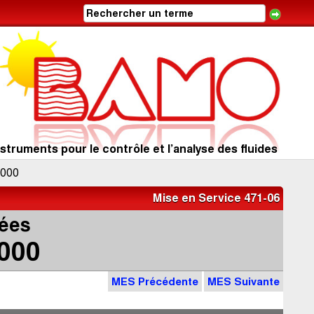
struments pour le contrôle et l’analyse des fluides
000
Mise en Service 471-06
nées
000
MES Précédente
MES Suivante