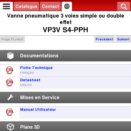
Catalogue
Contact
Vanne pneumatique 3 voies simple ou double
effet
VP3V S4-PPH
Page Produit
Précédent
Suivant
Documentations
Fiche Technique
FRANÇAIS
Datasheet
ENGLISH
Mises en Service
Manuel Utilisateur
Plans 3D