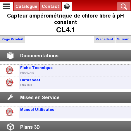
Catalogue
Contact
Capteur ampérométrique de chlore libre à pH
constant
CL4.1
Page Produit
Précédent
Suivant
Documentations
Fiche Technique
FRANÇAIS
Datasheet
ENGLISH
Mises en Service
Manuel Utilisateur
Plans 3D