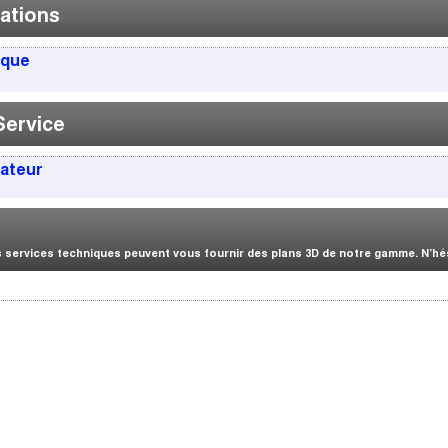
ations
ique
Service
sateur
services techniques peuvent vous fournir des plans 3D de notre gamme. N’hési