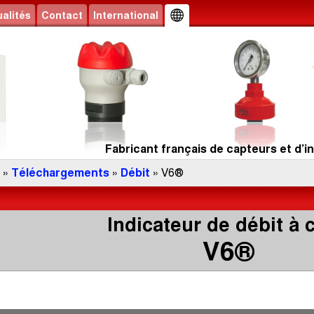
alités
Contact
International
Fabricant français de capteurs et d’in
»
Téléchargements
»
Débit
» V6®
Indicateur de débit à c
V6®