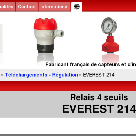
alités
Contact
International
Fabricant français de capteurs et d’in
»
Téléchargements
»
Régulation
» EVEREST 214
Relais 4 seuils
EVEREST 21