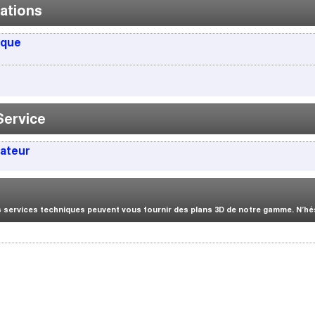
ations
ique
Service
sateur
services techniques peuvent vous fournir des plans 3D de notre gamme. N’hési