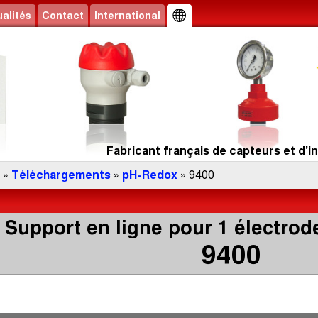
alités
Contact
International
Fabricant français de capteurs et d’in
»
Téléchargements
»
pH-Redox
» 9400
Support en ligne pour 1 électro
9400