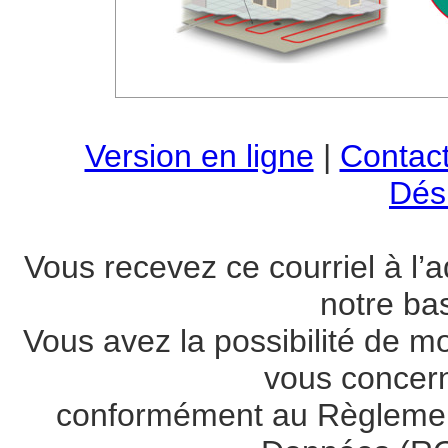
Version en ligne
|
Contac
Dési
Vous recevez ce courriel à l’a
notre ba
Vous avez la possibilité de m
vous concer
conformément au Règlement