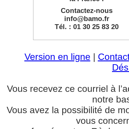
Contactez-nous
info@bamo.fr
Tél. : 01 30 25 83 20
Version en ligne
|
Contac
Dési
Vous recevez ce courriel à l’a
notre ba
Vous avez la possibilité de m
vous concer