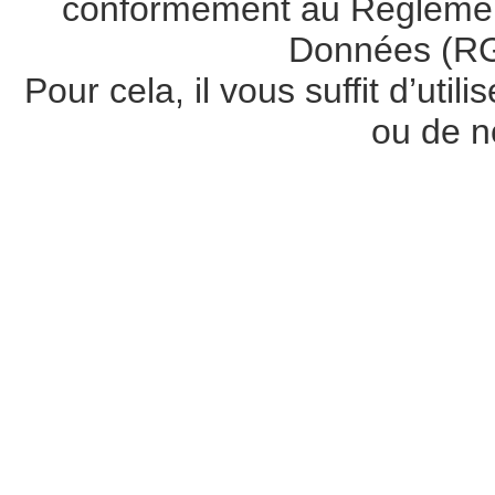
conformément au Règlement
Données (RG
Pour cela, il vous suffit d’util
ou de n