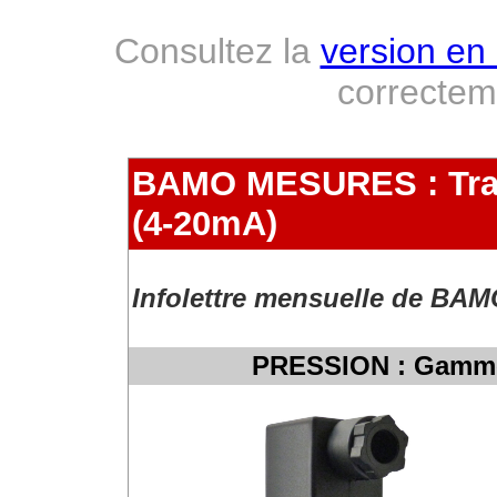
Consultez la
version en 
correcte
BAMO MESURES : Trans
(4-20mA)
Infolettre mensuelle de BA
PRESSION : Gamme 