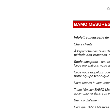
C
BAMO MESURES ré
Infolettre mensuelle d
Chers clients,
À l’approche des fêtes d
période des vacances
, 
Seule exception
: nos b
Nous reprendrons notre ac
Nous vous rappelons qu
notre équipe technique 
Nous tenons à vous remerc
Toute l’équipe
BAMO Mesu
accompagner dans vos pr
Bien cordialement,
L’équipe BAMO Mesures