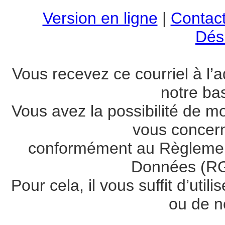
Version en ligne
|
Contac
Dési
Vous recevez ce courriel à l’a
notre ba
Vous avez la possibilité de m
vous concer
conformément au Règlement
Données (RG
Pour cela, il vous suffit d’util
ou de n