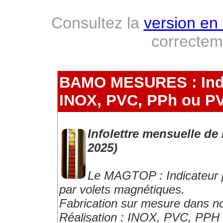
Consultez la
version en 
correcte
BAMO MESURES : Indic
INOX, PVC, PPh ou P
Infolettre mensuelle d
2025)
Le MAGTOP : Indicateur p
par volets magnétiques.
Fabrication sur mesure dans nos
Réalisation : INOX, PVC, PPH