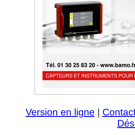
Version en ligne
|
Contac
Dési