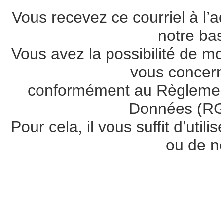
Vous recevez ce courriel à l’a
notre ba
Vous avez la possibilité de m
vous concer
conformément au Règlement
Données (RG
Pour cela, il vous suffit d’util
ou de n