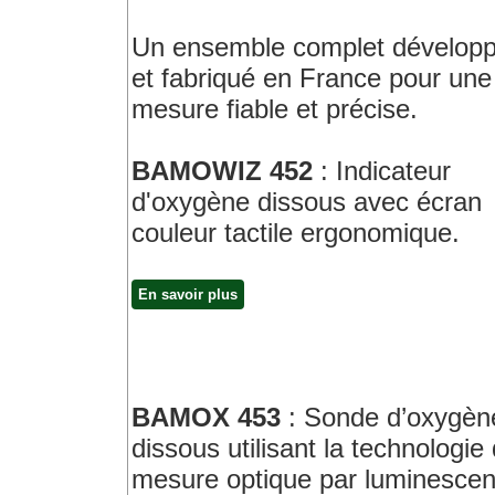
Un ensemble complet dévelop
et fabriqué en France pour une
mesure fiable et précise.
BAMOWIZ 452
: Indicateur
d'oxygène dissous avec écran
couleur tactile ergonomique.
En savoir plus
BAMOX 453
: Sonde d’oxygèn
dissous utilisant la technologie
mesure optique par luminesce