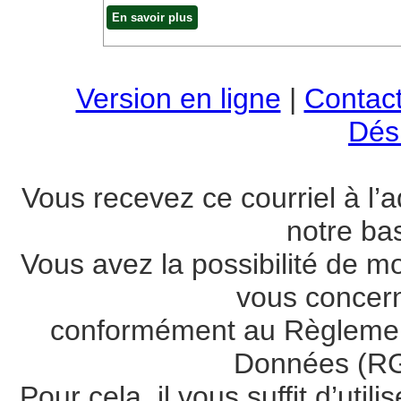
En savoir plus
Version en ligne
|
Contac
Dési
Vous recevez ce courriel à l’a
notre ba
Vous avez la possibilité de m
vous concer
conformément au Règlement
Données (RG
Pour cela, il vous suffit d’util