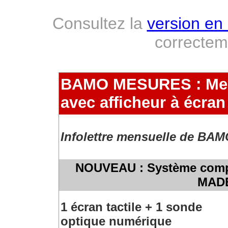
Consultez la
version en 
correcte
BAMO MESURES : Mes
avec afficheur à écran 
Infolettre mensuelle de BA
NOUVEAU : Système compl
MADE
1 écran tactile + 1 sonde
optique numérique