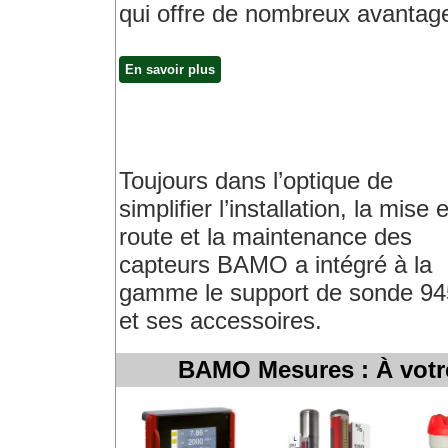
qui offre de nombreux avantag
En savoir plus
Toujours dans l’optique de
simplifier l’installation, la mise 
route et la maintenance des
capteurs BAMO a intégré à la
gamme le support de sonde 9
et ses accessoires.
BAMO Mesures : À votre