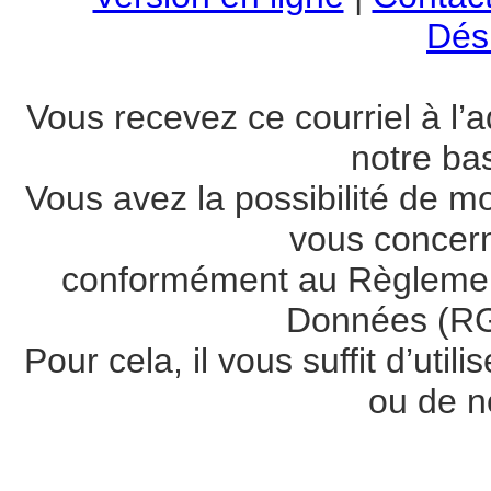
Dési
Vous recevez ce courriel à l’a
notre ba
Vous avez la possibilité de m
vous concer
conformément au Règlement
Données (RG
Pour cela, il vous suffit d’util
ou de n