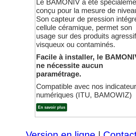
Le BAMONIV a été spécialeme
conçu pour la mesure de nivea
Son capteur de pression intégr
cellule céramique, permet son
usage sur des produits agressif
visqueux ou contaminés.
Facile à installer, le BAMONI
ne nécessite aucun
paramétrage.
Compatible avec nos indicateu
numériques (ITU, BAMOWIZ)
En savoir plus
Version en ligne
|
Contac