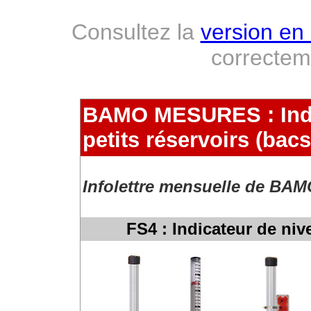
Consultez la
version en 
correcte
BAMO MESURES : Indi
petits réservoirs (bacs
Infolettre mensuelle de BAM
FS4 : Indicateur de niv