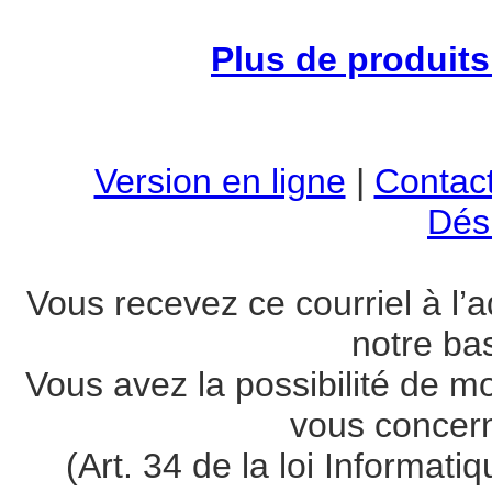
Plus de produits 
Version en ligne
|
Contac
Dési
Vous recevez ce courriel à l’a
notre ba
Vous avez la possibilité de m
vous concer
(Art. 34 de la loi Informati