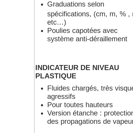
Graduations selon
spécifications, (cm, m, % ,
etc…)
Poulies capotées avec
système anti-déraillement
INDICATEUR DE NIVEAU
PLASTIQUE
Fluides chargés, très visqu
agressifs
Pour toutes hauteurs
Version étanche : protectio
des propagations de vapeu