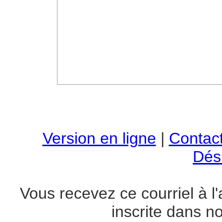
Version en ligne
|
Contac
Dési
Vous recevez ce courriel à
inscrite dans n