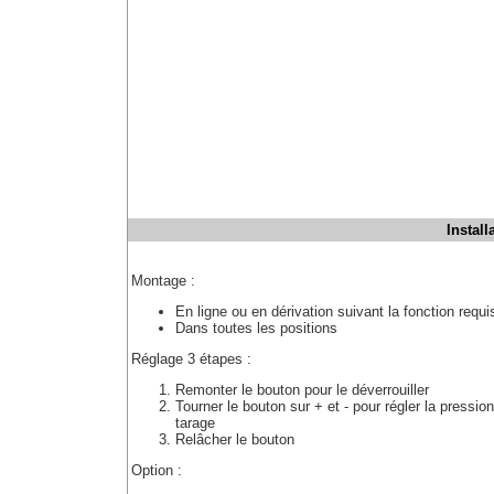
Install
Montage :
En ligne ou en dérivation suivant la fonction requi
Dans toutes les positions
Réglage 3 étapes :
Remonter le bouton pour le déverrouiller
Tourner le bouton sur + et - pour régler la pressio
tarage
Relâcher le bouton
Option :