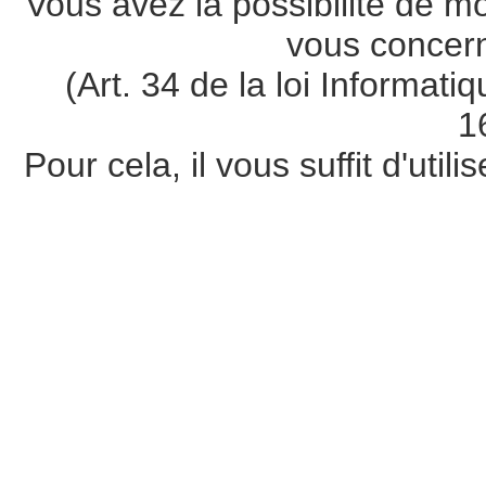
Vous avez la possibilité de m
vous concer
(Art. 34 de la loi Informati
1
Pour cela, il vous suffit d'util