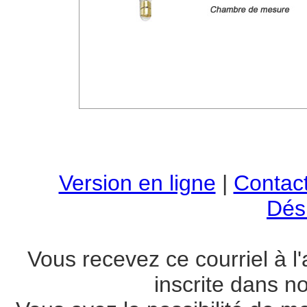
Version en ligne
|
Contac
Dési
Vous recevez ce courriel à
inscrite dans n