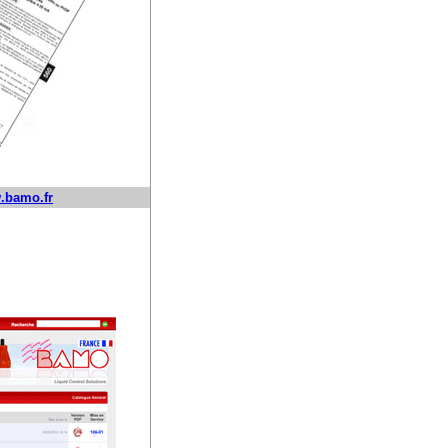
.bamo.fr