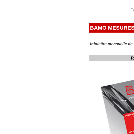
C
BAMO MESURES
Infolettre mensuelle d
R