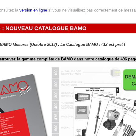
onsultez la
version en ligne
si vous ne visualisez pas correctement ce mess
 : NOUVEAU CATALOGUE BAMO
e BAMO Mesures (Octobre 2013) : Le Catalogue BAMO n°12 est prêt !
etrouvez la gamme complête de BAMO dans notre catalogue de 496 pag