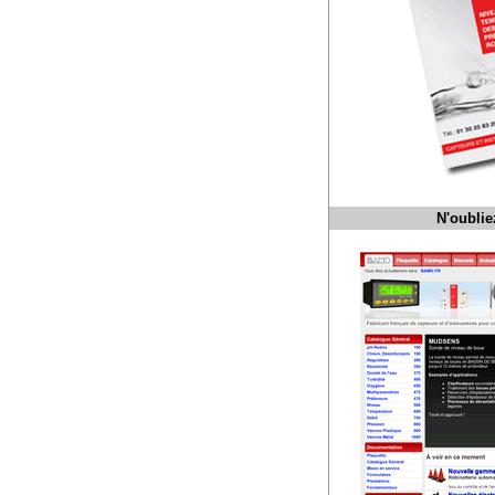
N'oublie