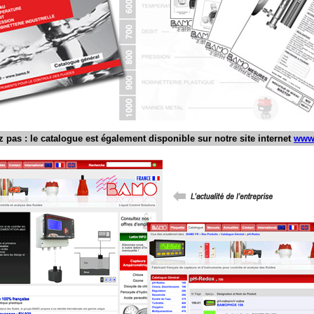
z pas : le catalogue est également disponible sur notre site internet
www