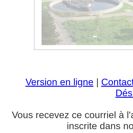
Version en ligne
|
Contac
Dési
Vous recevez ce courriel à
inscrite dans n