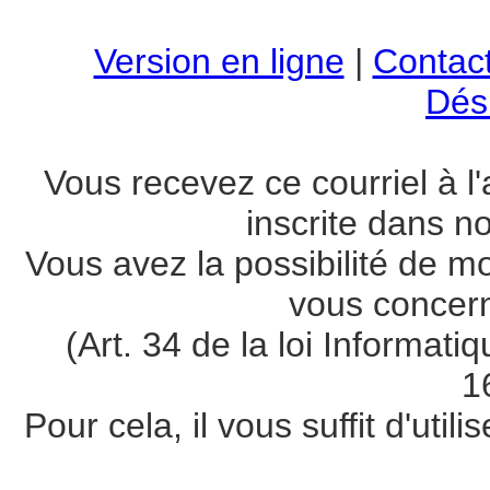
Version en ligne
|
Contac
Dési
Vous recevez ce courriel à
inscrite dans n
Vous avez la possibilité de m
vous concer
(Art. 34 de la loi Informati
1
Pour cela, il vous suffit d'util