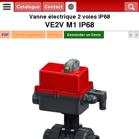
Catalogue
Contact
Vanne électrique 2 voies IP68
VE2V M1 IP68
PDF
Téléchargements
Photos
Demander un Devis
«
»